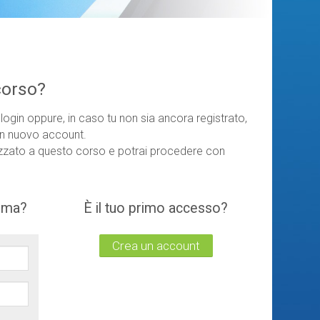
corso?
 login oppure, in caso tu non sia ancora registrato,
un nuovo account.
izzato a questo corso e potrai procedere con
orma?
È il tuo primo accesso?
Crea un account