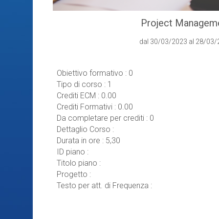
Project Managem
dal 30/03/2023 al 28/03
Obiettivo formativo
:
0
Tipo di corso
:
1
Crediti ECM
:
0.00
Crediti Formativi
:
0.00
Da completare per crediti
:
0
Dettaglio Corso
:
Durata in ore
:
5,30
ID piano
:
Titolo piano
:
Progetto
:
Testo per att. di Frequenza
: