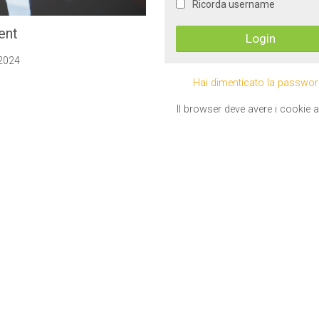
Ricorda username
ent
/2024
Hai dimenticato la passwo
Il browser deve avere i cookie ab