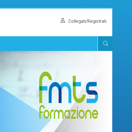
Collegati/Registrati
Cerca
corsi
Invia