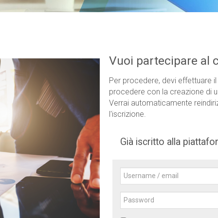
Vuoi partecipare al 
Per procedere, devi effettuare il
procedere con la creazione di 
Verrai automaticamente reindir
l'iscrizione.
Già iscritto alla piattaf
Username
/
email
Password