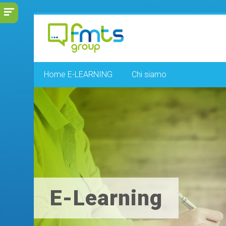
Vai
al
contenuto
principale
Home E-LEARNING
Chi siamo
E-Learning