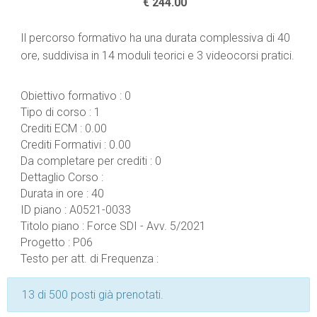
€ 244.00
Il percorso formativo ha una durata complessiva di 40
ore, suddivisa in 14 moduli teorici e 3 videocorsi pratici.
Obiettivo formativo
:
0
Tipo di corso
:
1
Crediti ECM
:
0.00
Crediti Formativi
:
0.00
Da completare per crediti
:
0
Dettaglio Corso
:
Durata in ore
:
40
ID piano
:
A0521-0033
Titolo piano
:
Force SDI - Avv. 5/2021
Progetto
:
P06
Testo per att. di Frequenza
:
13 di 500 posti già prenotati.